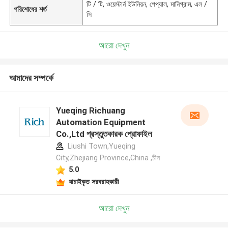
টি / টি, ওয়েস্টার্ন ইউনিয়ন, পেপ্যাল, মানিগ্রাম, এল /
পরিশোধের শর্ত
সি
আরো দেখুন
আমাদের সম্পর্কে
Yueqing Richuang
Automation Equipment
Co.,Ltd প্রস্তুতকারক প্রোফাইল
Liushi Town,Yueqing
City,Zhejiang Province,China ,চীন
5.0
যাচাইকৃত সরবরাহকারী
আরো দেখুন