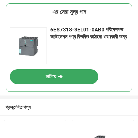
এর সেরা মূল্য পান
6ES7318-3EL01-0AB0 পরিবেশগত
অটোমেশন পণ্য বিতরিত কাঠামো ধারণকারী জন্য
চালিয়ে
প্রস্তাবিত পণ্য