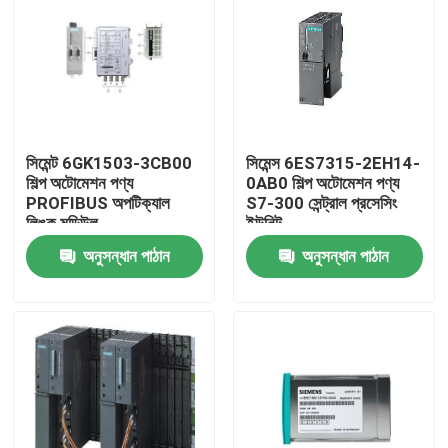
সিমেন্ট 6GK1503-3CB00
সিমেন্স 6ES7315-2EH14-
শিল্প অটোমেশন পণ্য
0AB0 শিল্প অটোমেশন পণ্য
PROFIBUS অপটিক্যাল
S7-300 সেন্ট্রাল প্রসেসিং
লিঙ্ক মডিউল
ইউনিট
অনুসন্ধান পাঠান
অনুসন্ধান পাঠান
বাড়ি
পণ্য
আমাদের সম্পর্কে