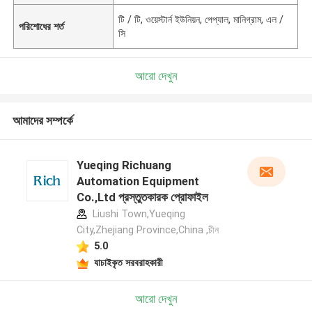
টি / টি, ওয়েস্টার্ন ইউনিয়ন, পেপ্যাল, মানিগ্রাম, এল /
পরিশোধের শর্ত
সি
আরো দেখুন
আমাদের সম্পর্কে
Yueqing Richuang
Automation Equipment
Co.,Ltd প্রস্তুতকারক প্রোফাইল
Liushi Town,Yueqing
City,Zhejiang Province,China ,চীন
5.0
যাচাইকৃত সরবরাহকারী
আরো দেখুন