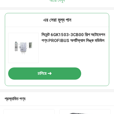
আরো দেখুন
এর সেরা মূল্য পান
সিমেন্ট 6GK1503-3CB00 শিল্প অটোমেশন
পণ্য PROFIBUS অপটিক্যাল লিঙ্ক মডিউল
চালিয়ে
প্রস্তাবিত পণ্য