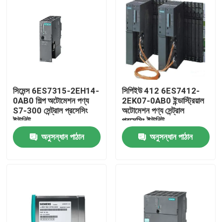
সিমেন্স 6ES7315-2EH14-
সিপিইউ 412 6ES7412-
0AB0 শিল্প অটোমেশন পণ্য
2EK07-0AB0 ইন্ডাস্ট্রিয়াল
S7-300 সেন্ট্রাল প্রসেসিং
অটোমেশন পণ্য সেন্ট্রাল
ইউনিট
প্রসেসিং ইউনিট
অনুসন্ধান পাঠান
অনুসন্ধান পাঠান
বাড়ি
পণ্য
আমাদের সম্পর্কে