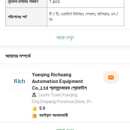
ন্যূনতম চাহিদার পরিমাণ
1 pcs
টি / টি, ওয়েস্টার্ন ইউনিয়ন, পেপ্যাল, মানিগ্রাম, এল /
পরিশোধের শর্ত
সি
আরো দেখুন
আমাদের সম্পর্কে
Yueqing Richuang
Automation Equipment
Co.,Ltd প্রস্তুতকারক প্রোফাইল
Liushi Town,Yueqing
City,Zhejiang Province,China ,চীন
5.0
যাচাইকৃত সরবরাহকারী