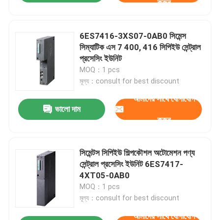
করুন
6ES7416-3XS07-0AB0 সিমেন্স
সিম্যাটিক এস 7 400, 416 সিপিইউ সেন্ট্রাল
প্রসেসিং ইউনিট
MOQ：1 pcs
মূল্য：consult for best discount
আমাদের সাথে যোগাযোগ
ভালো দাম
করুন
সিমেন্টস সিপিইউ শিল্পকৌশল অটোমেশন পণ্য
সেন্ট্রাল প্রসেসিং ইউনিট 6ES7417-
4XT05-0AB0
MOQ：1 pcs
মূল্য：consult for best discount
আমাদের সাথে যোগাযোগ