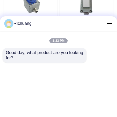
220 ভোল্ট আউটডোর বিস্ফোরণ
৮৬ প্রকার বিস্ফোরণ প্রতিরোধী
Richuang
প্রতিরোধক সকেট পাঁচ গর্ত উন্মুক্ত
প্রাচীর আলোর সুইচ শিল্প
লুকানো 16A ছিদ্রযুক্ত জলরোধী
অ্যালুমিনিয়াম খাদ বাক্স
1:33 PM
ভালো দাম
ভালো দাম
Good day, what product are you looking 
for?
আমাদের সাথে যোগাযোগ করুন
আমাদের সাথে যোগাযোগ করুন
আরো দেখুন
বাড়ি
আমাদের সম্পর্কে
আমাদের সাথে যোগাযোগ করুন
Desktop Site
সাইট ম্যাপ
Privacy Policy