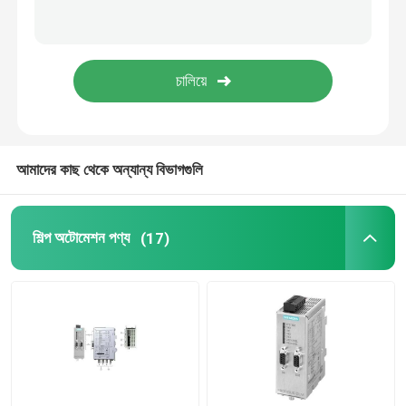
পরিবর্তনশীল ফ্রিকোয়েন্সি ড্রাইভ বৈদ্যুতিন সংকেতের মেরু বদল
বৈদ্যুতিক নিরাপত্তা ফিউজ
SMPS সুইচ মোড পাওয়ার সাপ্লাই
আমাদের কাছ থেকে অন্যান্য বিভাগগুলি
ডিজিটাল ক্ল্যাম্প মিটার মাল্টিমিটার
শিল্প অটোমেশন পণ্য
(17)
দিন রেল এনার্জি মিটার
শিল্প প্লাগ এবং সকেট
জলরোধী সুইচ বক্স