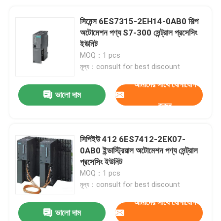
সিমেন্স 6ES7315-2EH14-0AB0 শিল্প
অটোমেশন পণ্য S7-300 সেন্ট্রাল প্রসেসিং
ইউনিট
MOQ：1 pcs
মূল্য：consult for best discount
আমাদের সাথে যোগাযোগ
ভালো দাম
করুন
সিপিইউ 412 6ES7412-2EK07-
0AB0 ইন্ডাস্ট্রিয়াল অটোমেশন পণ্য সেন্ট্রাল
প্রসেসিং ইউনিট
MOQ：1 pcs
মূল্য：consult for best discount
আমাদের সাথে যোগাযোগ
ভালো দাম