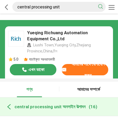
Yueqing Richuang Automation
Equipment Co.,Ltd
Liushi Town,Yueqing City,Zhejiang
Province,China,চীন
5.0
যাচাইকৃত সরবরাহকারী
আমাদের সাথে যোগাযোগ
এখন ডাকো
করুন
পণ্য
আমাদের সম্পর্কে
central processing unit অনলাইন উত্পাদন
(16)