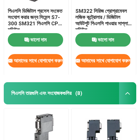
পিএলসি ডিজিটাল প্রসেস সংকেত
SM322 সিরিজ প্রোগ্রামেবল
সংযোগ করার জন্য সিমেন্স S7-
লজিক কন্ট্রোলার / ডিজিটাল
300 SM321 পিএলসি CPU
আউটপুট পিএলসি পাওয়ার সাপ্লাই
মডিউল
মডিউল
ভালো দাম
ভালো দাম
আমাদের সাথে যোগাযোগ করুন
আমাদের সাথে যোগাযোগ করুন
পিএলসি তারগুলি এবং সংযোজকগুলির
(8)