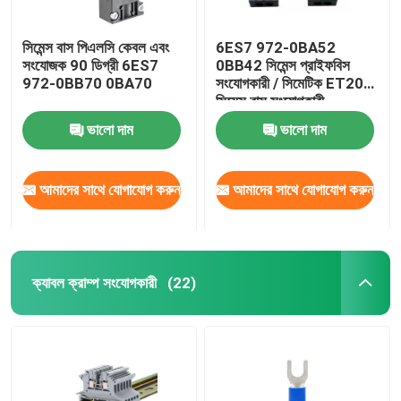
সিমেন্স বাস পিএলসি কেবল এবং
6ES7 972-0BA52
সংযোজক 90 ডিগ্রী 6ES7
0BB42 সিমেন্স প্রাইফবিস
972-0BB70 0BA70
সংযোগকারী / সিমেটিক ET200
সিমেন্স বাস সংযোগকারী
ভালো দাম
ভালো দাম
আমাদের সাথে যোগাযোগ করুন
আমাদের সাথে যোগাযোগ করুন
ক্যাবল ক্রাম্প সংযোগকারী
(22)