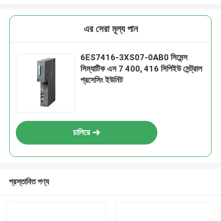
এর সেরা মূল্য পান
6ES7416-3XS07-0AB0 সিমেন্স
সিম্যাটিক এস 7 400, 416 সিপিইউ সেন্ট্রাল
প্রসেসিং ইউনিট
চালিয়ে
প্রস্তাবিত পণ্য