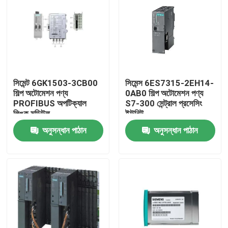
সিমেন্ট 6GK1503-3CB00
সিমেন্স 6ES7315-2EH14-
শিল্প অটোমেশন পণ্য
0AB0 শিল্প অটোমেশন পণ্য
PROFIBUS অপটিক্যাল
S7-300 সেন্ট্রাল প্রসেসিং
লিঙ্ক মডিউল
ইউনিট
অনুসন্ধান পাঠান
অনুসন্ধান পাঠান
বাড়ি
পণ্য
আমাদের সম্পর্কে