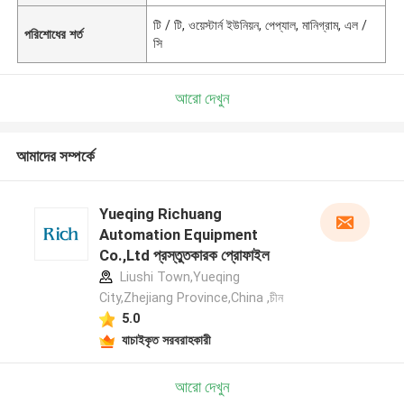
টি / টি, ওয়েস্টার্ন ইউনিয়ন, পেপ্যাল, মানিগ্রাম, এল /
পরিশোধের শর্ত
সি
আরো দেখুন
আমাদের সম্পর্কে
Yueqing Richuang
Automation Equipment
Co.,Ltd প্রস্তুতকারক প্রোফাইল
Liushi Town,Yueqing
City,Zhejiang Province,China ,চীন
5.0
যাচাইকৃত সরবরাহকারী
আরো দেখুন