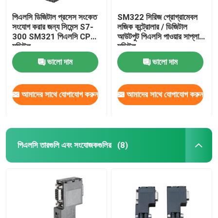
পিএলসি ডিজিটাল প্রসেস সংকেত
SM322 সিরিজ প্রোগ্রামেবল
সংযোগ করার জন্য সিমেন্স S7-
লজিক কন্ট্রোলার / ডিজিটাল
300 SM321 পিএলসি CPU
আউটপুট পিএলসি পাওয়ার সাপ্লাই
মডিউল
মডিউল
ভালো দাম
ভালো দাম
আমাদের সাথে যোগাযোগ করুন
আমাদের সাথে যোগাযোগ করুন
পিএলসি তারগুলি এবং সংযোজকগুলির
(8)