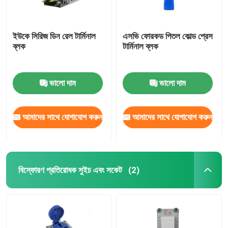
ইউকে সিরিজ ডিন রেল টার্মিনাল
এসভি ফোরকড পিতল কোল্ড প্রেস
ব্লক
টার্মিনাল ব্লক
ভালো দাম
ভালো দাম
আমাদের সাথে যোগাযোগ করুন
আমাদের সাথে যোগাযোগ করুন
বিস্ফোরণ প্রতিরোধক সুইচ এবং সকেট
(2)