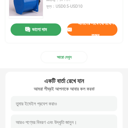
মূল্য：USD0.5-USD10
ক্যাবল ক্রাম্প সংযোগকারী
আমাদের সাথে যোগাযোগ
ভালো দাম
বিস্ফোরণ প্রতিরোধক সুইচ এবং সকেট
করুন
বৈদ্যুতিক যোগাযোগকারী সুইচ
আরো দেখুন
মোটর সার্কিট ব্রেকার
একটি বার্তা রেখে যান
প্রক্সিমিটি সেন্সর সুইচ
আমরা শীঘ্রই আপনাকে আবার কল করব!
শিল্প নিয়ন্ত্রণ রিলে
পুশ বোতাম বৈদ্যুতিক সুইচ