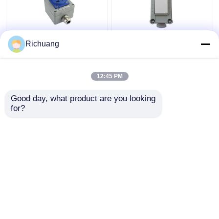
220 ভোল্ট আউটডোর বিস্ফোরণ
৮৬ প্রকার বিস্ফোরণ প্রতিরোধী
Richuang
প্রতিরোধক সকেট পাঁচ গর্ত উন্মুক্ত
প্রাচীর আলোর সুইচ শিল্প
লুকানো 16A ছিদ্রযুক্ত জলরোধী
অ্যালুমিনিয়াম খাদ বাক্স
12:45 PM
ভালো দাম
ভালো দাম
Good day, what product are you looking 
for?
আমাদের সাথে যোগাযোগ করুন
আমাদের সাথে যোগাযোগ করুন
আরো দেখুন
বাড়ি
আমাদের সম্পর্কে
আমাদের সাথে যোগাযোগ করুন
Desktop Site
সাইট ম্যাপ
Privacy Policy