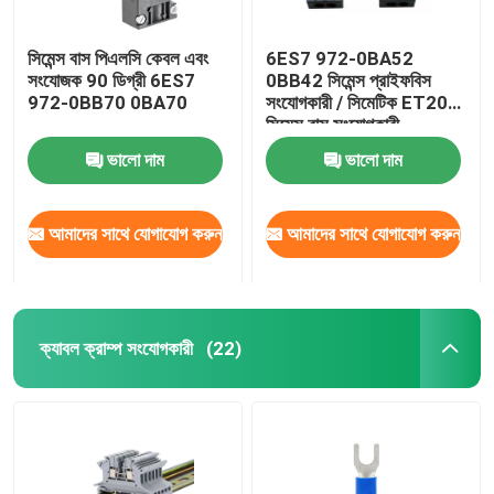
সিমেন্স বাস পিএলসি কেবল এবং
6ES7 972-0BA52
সংযোজক 90 ডিগ্রী 6ES7
0BB42 সিমেন্স প্রাইফবিস
972-0BB70 0BA70
সংযোগকারী / সিমেটিক ET200
সিমেন্স বাস সংযোগকারী
ভালো দাম
ভালো দাম
আমাদের সাথে যোগাযোগ করুন
আমাদের সাথে যোগাযোগ করুন
ক্যাবল ক্রাম্প সংযোগকারী
(22)