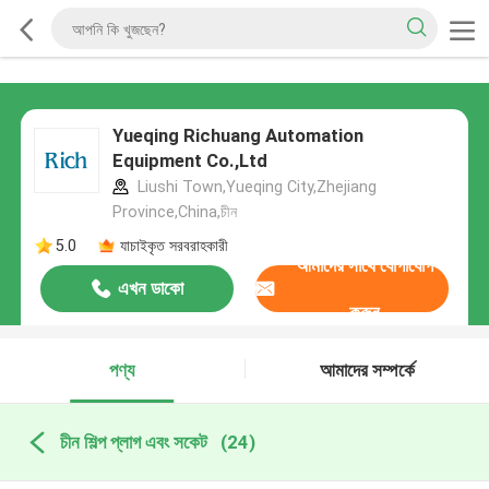
Yueqing Richuang Automation
Equipment Co.,Ltd
Liushi Town,Yueqing City,Zhejiang
Province,China,চীন
5.0
যাচাইকৃত সরবরাহকারী
আমাদের সাথে যোগাযোগ
এখন ডাকো
করুন
পণ্য
আমাদের সম্পর্কে
চীন শিল্প প্লাগ এবং সকেট
(24)