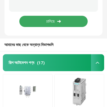
পরিবর্তনশীল ফ্রিকোয়েন্সি ড্রাইভ বৈদ্যুতিন সংকেতের মেরু বদল
বৈদ্যুতিক নিরাপত্তা ফিউজ
SMPS সুইচ মোড পাওয়ার সাপ্লাই
আমাদের কাছ থেকে অন্যান্য বিভাগগুলি
ডিজিটাল ক্ল্যাম্প মিটার মাল্টিমিটার
শিল্প অটোমেশন পণ্য
(17)
দিন রেল এনার্জি মিটার
শিল্প প্লাগ এবং সকেট
জলরোধী সুইচ বক্স