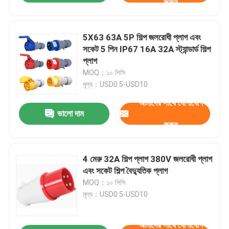
করুন
5X63 63A 5P শিল্প জলরোধী প্লাগ এবং
সকেট 5 পিন IP67 16A 32A স্ট্যান্ডার্ড শিল্প
প্লাগ
MOQ：১০ পিসি
মূল্য：USD0.5-USD10
আমাদের সাথে যোগাযোগ
ভালো দাম
করুন
4 মেরু 32A শিল্প প্লাগ 380V জলরোধী প্লাগ
এবং সকেট শিল্প বৈদ্যুতিক প্লাগ
MOQ：১০ পিসি
মূল্য：USD0.5-USD10
আমাদের সাথে যোগাযোগ