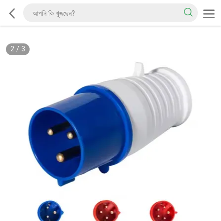
2
/
3