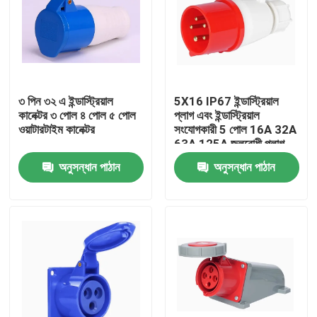
৩ পিন ৩২ এ ইন্ডাস্ট্রিয়াল
5X16 IP67 ইন্ডাস্ট্রিয়াল
কানেক্টর ৩ পোল ৪ পোল ৫ পোল
প্লাগ এবং ইন্ডাস্ট্রিয়াল
ওয়াটারটাইম কানেক্টর
সংযোগকারী 5 পোল 16A 32A
63A 125A জলরোধী প্লাগ
অনুসন্ধান পাঠান
অনুসন্ধান পাঠান
বাড়ি
পণ্য
আমাদের সম্পর্কে