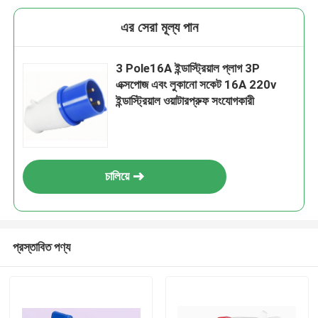
এর সেরা মূল্য পান
3 Pole16A ইন্ডাস্ট্রিয়াল প্লাগ 3P
এক্সপোজ এবং লুকানো সকেট 16A 220v
ইন্ডাস্ট্রিয়াল ওয়াটারপ্রুফ সংযোগকারী
চালিয়ে
প্রস্তাবিত পণ্য