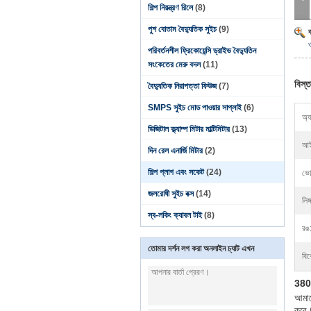
শিল্প নিয়ন্ত্রণ রিলে
(8)
পুশ বোতাম বৈদ্যুতিক সুইচ
(9)
পরিবর্তনশীল ফ্রিকোয়েন্সি ড্রাইভ বৈদ্যুতিন
সংকেতের মেরু বদল
(11)
বিস্ত
বৈদ্যুতিক নিরাপত্তা ফিউজ
(7)
SMPS সুইচ মোড পাওয়ার সাপ্লাই
(6)
অ্য
ডিজিটাল ক্ল্যাম্প মিটার মাল্টিমিটার
(13)
আই
দিন রেল এনার্জি মিটার
(2)
শিল্প প্লাগ এবং সকেট
(24)
ভোল
জলরোধী সুইচ বক্স
(14)
লিঙ্
স্ব-লকিং ক্যাবল টাই
(8)
রঙ
তোমার দর্শন লগ করা অনলাইন চ্যাট এখন
বিশ
380v
আমাদে
করে।