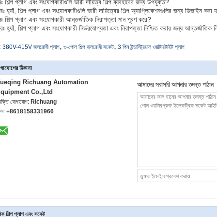
নঃ শিল্প প্লাগ এবং সংযোগকারীগুলি ভারী দায়িত্ব শিল্প ব্যবহারের জন্য উপযুক্ত?
ঃ হ্যাঁ, শিল্প প্লাগ এবং সংযোগকারীগুলি ভারী দায়িত্বের শিল্প অ্যাপ্লিকেশনগুলির জন্য ডিজাইন করা 
্নঃ শিল্প প্লাগ এবং সংযোগকারী আন্তর্জাতিক নিরাপত্তা মান পূরণ করে?
ঃ হ্যাঁ, শিল্প প্লাগ এবং সংযোগকারী নির্ভরযোগ্যতা এবং নিরাপত্তা নিশ্চিত করার জন্য আন্তর্জাতিক ন
,
,
:
380V-415V জলরোধী প্লাগ
৩-পোল শিল্প জলরোধী সকেট
3 পিন ইন্ডাস্ট্রিয়াল ওয়াটারটাইট প্লাগ
গাযোগের ঠিকানা
ueqing Richuang Automation
আমাদের সরাসরি আপনার তদন্ত পাঠান
quipment Co.,Ltd
্যক্তি যোগাযোগ:
Richuang
েল:
+8618158331966
ক শিল্প প্লাগ এবং সকেট