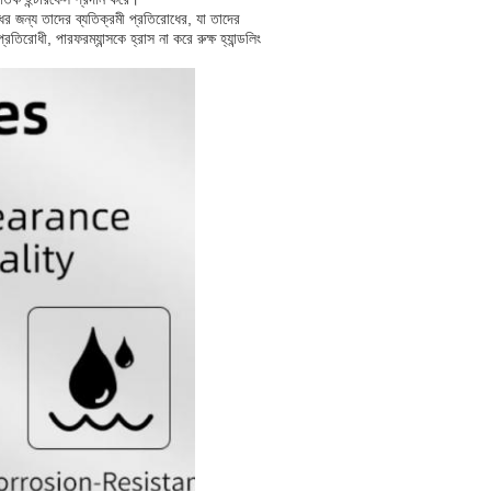
িরোধের জন্য তাদের ব্যতিক্রমী প্রতিরোধের, যা তাদের
রোধী, পারফরম্যান্সকে হ্রাস না করে রুক্ষ হ্যান্ডলিং