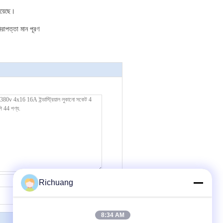
হয়েছে।
িরাপত্তা মান পূরণ
যোগাযোগ
Richuang
8:34 AM