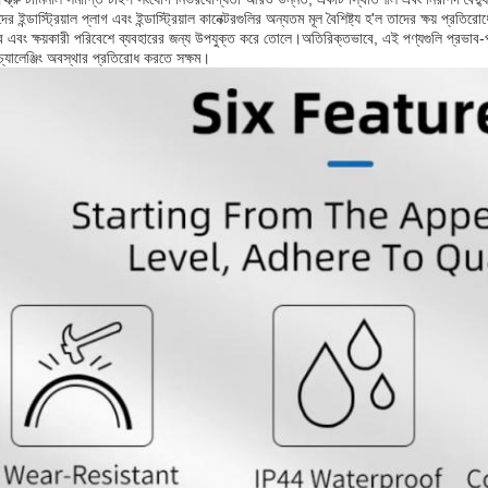
র ইন্ডাস্ট্রিয়াল প্লাগ এবং ইন্ডাস্ট্রিয়াল কানেক্টরগুলির অন্যতম মূল বৈশিষ্ট্য হ'ল তাদের ক্ষয় প্রত
 এবং ক্ষয়কারী পরিবেশে ব্যবহারের জন্য উপযুক্ত করে তোলে।অতিরিক্তভাবে, এই পণ্যগুলি প্রভাব-প্রতি
চ্যালেঞ্জিং অবস্থার প্রতিরোধ করতে সক্ষম।