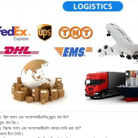
ন: শিল্প প্লাগ এবং সংযোগকারীগুলির ব্র্যান্ড নাম কি?
র্যান্ড নাম রিচ।
ন: শিল্পের প্লাগ এবং সংযোগকারীগুলি কোথায় তৈরি করা হয়?
গুলো চীনে তৈরি।