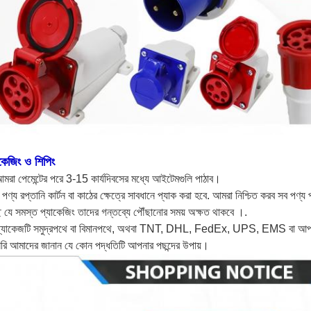
াকেজিং ও শিপিং
মরা পেমেন্টের পরে 3-15 কার্যদিবসের মধ্যে আইটেমগুলি পাঠাব।
পণ্য রপ্তানি কার্টন বা কাঠের ক্ষেত্রে সাবধানে প্যাক করা হবে. আমরা নিশ্চিত করব সব পণ্
ছি যে সমস্ত প্যাকেজিং তাদের গন্তব্যে পৌঁছানোর সময় অক্ষত থাকবে ।.
প্যাকেজটি সমুদ্রপথে বা বিমানপথে, অথবা TNT, DHL, FedEx, UPS, EMS বা আপনার ফর
রি আমাদের জানান যে কোন পদ্ধতিটি আপনার পছন্দের উপায়।