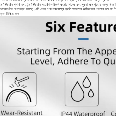
ন্ডাস্ট্রিয়াল প্লাগ এবং ইন্ডাস্ট্রিয়াল সংযোগকারীগুলি কঠোর মানের এবং সুরক্ষা মান পূরণের জন্য
 সংস্থাগুলির শংসাপত্র রয়েছে।এটি এমন পণ্য সরবরাহের প্রতি আমাদের অঙ্গীকারকে প্রমাণ করে যা শিল্
ত্তা নিশ্চিত করে.