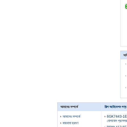
অধি
আমাদের সম্পর্কে
শিল্প অটোমেশন পণ্য
আমাদের সম্পর্কে
6GK7443-1EX
যোগাযোগ প্রসেসর
কারখানা ভ্রমণ