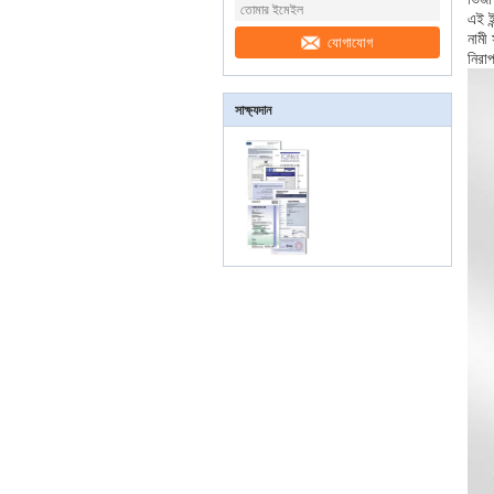
এই ই
নামী
যোগাযোগ
নিরাপ
সাক্ষ্যদান