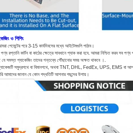
াকেজিং ও শিপিং
মরা পেমেন্টের পরে 3-15 কার্যদিবসের মধ্যে আইটেমগুলি পাঠাব।
পণ্য রপ্তানি কার্টন বা কাঠের ক্ষেত্রে সাবধানে প্যাক করা হবে. আমরা নিশ্চিত করব সব পণ্
ছি যে সমস্ত প্যাকেজিং তাদের গন্তব্যে পৌঁছানোর সময় অক্ষত থাকবে ।.
প্যাকেজটি সমুদ্রপথে বা বিমানপথে, অথবা TNT, DHL, FedEx, UPS, EMS বা আপনার ফর
রি আমাদের জানান যে কোন পদ্ধতিটি আপনার পছন্দের উপায়।