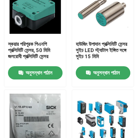
স্কয়ার পরিপূরক পিএনপি
হাউজিং উপাদান প্রক্সিমিটি সেন্সর
প্রক্সিমিটি সেন্সর, 50 মিমি
সুইচ LED স্ট্যাটাস ইঙ্গিত সঙ্গে
জলরোধী প্রক্সিমিটি সেন্সর
সুইচ 15 মিমি
অনুসন্ধান পাঠান
অনুসন্ধান পাঠান
বাড়ি
পণ্য
আমাদের সম্পর্কে