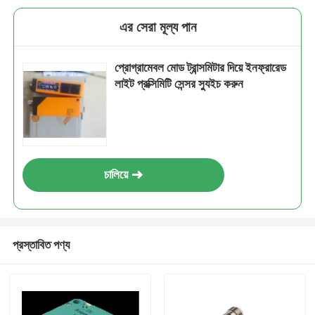
এর সেরা মূল্য পান
প্রোগ্রামেবল মোড ট্রান্সমিটার দিয়ে ইনফ্রারেড
লাইট প্রক্সিমিটি সেন্সর স্যুইচ করুন
চালিয়ে
প্রস্তাবিত পণ্য