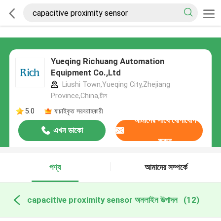
Yueqing Richuang Automation
Equipment Co.,Ltd
Liushi Town,Yueqing City,Zhejiang
Province,China,চীন
5.0
যাচাইকৃত সরবরাহকারী
আমাদের সাথে যোগাযোগ
এখন ডাকো
করুন
পণ্য
আমাদের সম্পর্কে
capacitive proximity sensor অনলাইন উত্পাদন
(12)