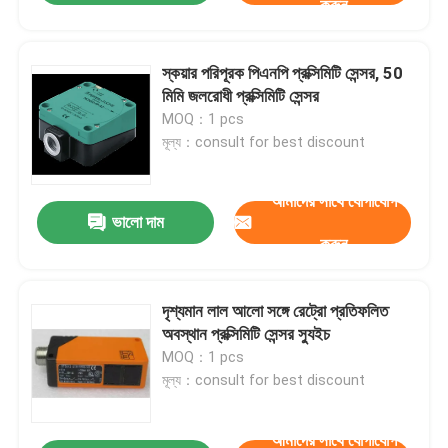
করুন
স্কয়ার পরিপূরক পিএনপি প্রক্সিমিটি সেন্সর, 50
মিমি জলরোধী প্রক্সিমিটি সেন্সর
MOQ：1 pcs
মূল্য：consult for best discount
আমাদের সাথে যোগাযোগ
ভালো দাম
করুন
দৃশ্যমান লাল আলো সঙ্গে রেট্রো প্রতিফলিত
অবস্থান প্রক্সিমিটি সেন্সর স্যুইচ
MOQ：1 pcs
মূল্য：consult for best discount
আমাদের সাথে যোগাযোগ