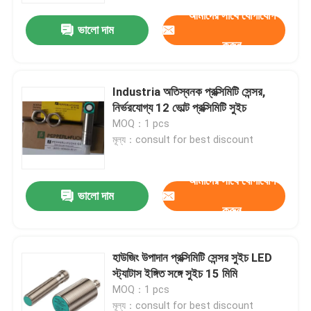
আমাদের সাথে যোগাযোগ
ভালো দাম
করুন
Industria অতিস্বনক প্রক্সিমিটি সেন্সর,
নির্ভরযোগ্য 12 ভোল্ট প্রক্সিমিটি সুইচ
MOQ：1 pcs
মূল্য：consult for best discount
আমাদের সাথে যোগাযোগ
ভালো দাম
করুন
বাড়ি
হাউজিং উপাদান প্রক্সিমিটি সেন্সর সুইচ LED
পণ্য
স্ট্যাটাস ইঙ্গিত সঙ্গে সুইচ 15 মিমি
MOQ：1 pcs
আমাদের সম্পর্কে
মূল্য：consult for best discount