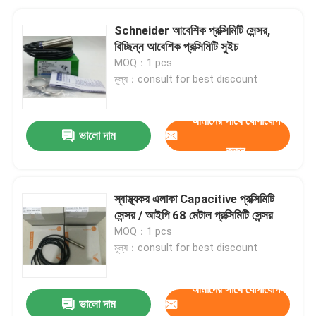
Schneider আবেশিক প্রক্সিমিটি সেন্সর,
বিচ্ছিন্ন আবেশিক প্রক্সিমিটি সুইচ
MOQ：1 pcs
মূল্য：consult for best discount
আমাদের সাথে যোগাযোগ
ভালো দাম
করুন
স্বাস্থ্যকর এলাকা Capacitive প্রক্সিমিটি
সেন্সর / আইপি 68 মেটাল প্রক্সিমিটি সেন্সর
MOQ：1 pcs
মূল্য：consult for best discount
আমাদের সাথে যোগাযোগ
ভালো দাম