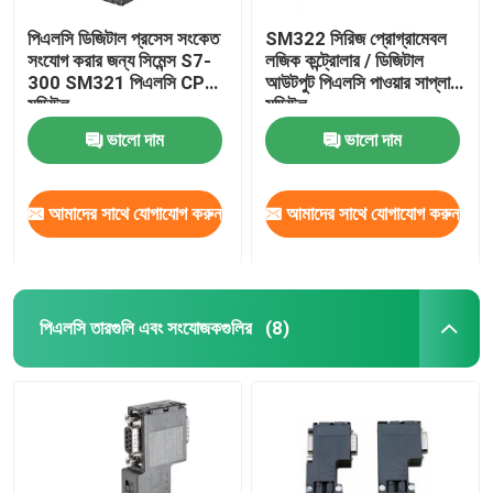
পিএলসি ডিজিটাল প্রসেস সংকেত
SM322 সিরিজ প্রোগ্রামেবল
সংযোগ করার জন্য সিমেন্স S7-
লজিক কন্ট্রোলার / ডিজিটাল
300 SM321 পিএলসি CPU
আউটপুট পিএলসি পাওয়ার সাপ্লাই
মডিউল
মডিউল
ভালো দাম
ভালো দাম
আমাদের সাথে যোগাযোগ করুন
আমাদের সাথে যোগাযোগ করুন
পিএলসি তারগুলি এবং সংযোজকগুলির
(8)