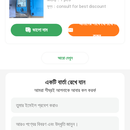
মূল্য：consult for best discount
ক্যাবল ক্রাম্প সংযোগকারী
আমাদের সাথে যোগাযোগ
ভালো দাম
বিস্ফোরণ প্রতিরোধক সুইচ এবং সকেট
করুন
বৈদ্যুতিক যোগাযোগকারী সুইচ
আরো দেখুন
মোটর সার্কিট ব্রেকার
একটি বার্তা রেখে যান
প্রক্সিমিটি সেন্সর সুইচ
আমরা শীঘ্রই আপনাকে আবার কল করব!
শিল্প নিয়ন্ত্রণ রিলে
পুশ বোতাম বৈদ্যুতিক সুইচ