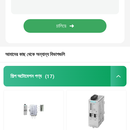
পরিবর্তনশীল ফ্রিকোয়েন্সি ড্রাইভ বৈদ্যুতিন সংকেতের মেরু বদল
বৈদ্যুতিক নিরাপত্তা ফিউজ
SMPS সুইচ মোড পাওয়ার সাপ্লাই
আমাদের কাছ থেকে অন্যান্য বিভাগগুলি
ডিজিটাল ক্ল্যাম্প মিটার মাল্টিমিটার
শিল্প অটোমেশন পণ্য
(17)
দিন রেল এনার্জি মিটার
শিল্প প্লাগ এবং সকেট
জলরোধী সুইচ বক্স