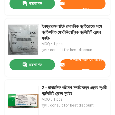
ভালো দাম
করুন
ইনফ্রারেড লাইট রাসায়নিক প্রতিরোধের সঙ্গে
প্রতিফলিত ফোটোইলেট্রিক প্রক্সিমিটি সেন্সর
স্যুইচ
MOQ：1 pcs
মূল্য：consult for best discount
আমাদের সাথে যোগাযোগ
ভালো দাম
করুন
2 - রাসায়নিক পরিবেশ সম্মতি জন্য ওয়্যার স্থায়ী
প্রক্সিমিটি সেন্সর স্যুইচ
MOQ：1 pcs
মূল্য：consult for best discount