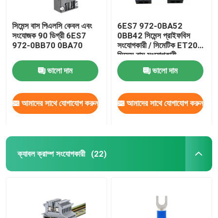
সিমেন্স বাস পিএলসি কেবল এবং
6ES7 972-0BA52
সংযোজক 90 ডিগ্রী 6ES7
0BB42 সিমেন্স প্রাইফবিস
972-0BB70 0BA70
সংযোগকারী / সিমেটিক ET200
সিমেন্স বাস সংযোগকারী
ভালো দাম
ভালো দাম
আমাদের সাথে যোগাযোগ করুন
আমাদের সাথে যোগাযোগ করুন
ক্যাবল ক্রাম্প সংযোগকারী
(22)