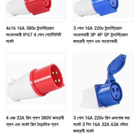
4x16 16A 380v ইন্ডাস্ট্রিয়াল
3 পোল 16A 220v ইন্ডাস্ট্রিয়াল
সংযোগকারী IP67 4 পোল পোর্টেবিলিটি
সংযোগকারী 3P 4P 5P ইন্ডাস্ট্রিয়াল
সকেট
জলরোধী প্লাগ এবং সংযোগকারী
4 মেরু 32A শিল্প প্লাগ 380V জলরোধী
3 পোল 16A 220v শিল্প এক্সপোজ করা
প্লাগ এবং সকেট শিল্প বৈদ্যুতিক প্লাগ
সকেট 3 পিন 16A 32A 63A মহিলা
জলরোধী সকেট