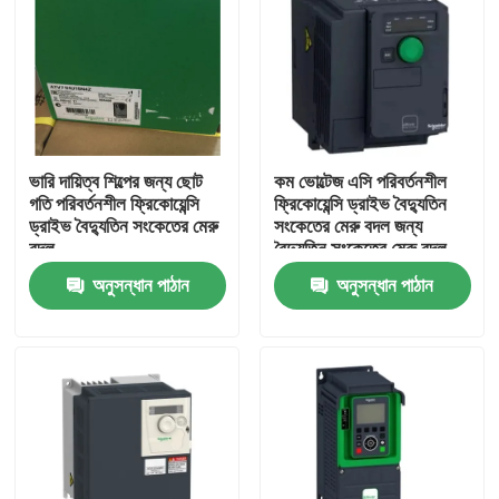
ভারি দায়িত্ব শিল্পের জন্য ছোট
কম ভোল্টেজ এসি পরিবর্তনশীল
গতি পরিবর্তনশীল ফ্রিকোয়েন্সি
ফ্রিকোয়েন্সি ড্রাইভ বৈদ্যুতিন
ড্রাইভ বৈদ্যুতিন সংকেতের মেরু
সংকেতের মেরু বদল জন্য
বদল
বৈদ্যুতিন সংকেতের মেরু বদল
অনুসন্ধান পাঠান
অনুসন্ধান পাঠান
বাড়ি
পণ্য
আমাদের সম্পর্কে