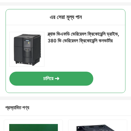
এর সেরা মূল্য পান
ব্ল্যাক ভিএফডি ভেরিয়েবল ফ্রিকোয়েন্সি ড্রাইভ,
380 ভি ভেরিয়েবল ফ্রিকোয়েন্সি কনভার্টার
চালিয়ে
প্রস্তাবিত পণ্য