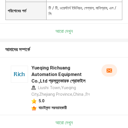
টি / টি, ওয়েস্টার্ন ইউনিয়ন, পেপ্যাল, মানিগ্রাম, এল /
পরিশোধের শর্ত
সি
আরো দেখুন
আমাদের সম্পর্কে
Yueqing Richuang
Automation Equipment
Co.,Ltd প্রস্তুতকারক প্রোফাইল
Liushi Town,Yueqing
City,Zhejiang Province,China ,চীন
5.0
যাচাইকৃত সরবরাহকারী
আরো দেখুন