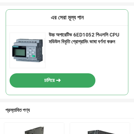
এর সেরা মূল্য পান
উচ্চ অপারেটিভ 6ED1052 পিএলসি CPU
মডিউল বিবৃতি প্রোগ্রামিং ভাষা বর্ণনা করুন
চালিয়ে
প্রস্তাবিত পণ্য