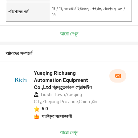
টি / টি, ওয়েস্টার্ন ইউনিয়ন, পেপ্যাল, মানিগ্রাম, এল /
পরিশোধের শর্ত
সি
আরো দেখুন
আমাদের সম্পর্কে
Yueqing Richuang
Automation Equipment
Co.,Ltd প্রস্তুতকারক প্রোফাইল
Liushi Town,Yueqing
City,Zhejiang Province,China ,চীন
5.0
যাচাইকৃত সরবরাহকারী
আরো দেখুন