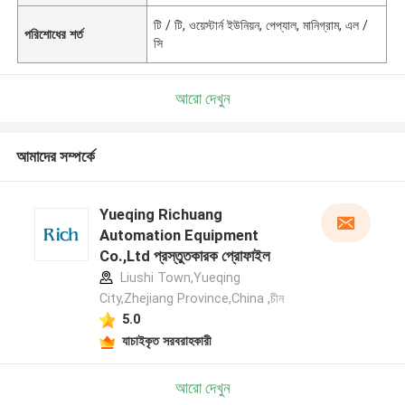
টি / টি, ওয়েস্টার্ন ইউনিয়ন, পেপ্যাল, মানিগ্রাম, এল /
পরিশোধের শর্ত
সি
আরো দেখুন
আমাদের সম্পর্কে
Yueqing Richuang
Automation Equipment
Co.,Ltd প্রস্তুতকারক প্রোফাইল
Liushi Town,Yueqing
City,Zhejiang Province,China ,চীন
5.0
যাচাইকৃত সরবরাহকারী
আরো দেখুন