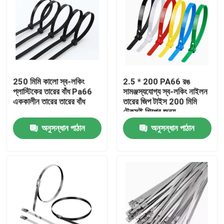
250 মিমি কালো স্ব-লকিং
2.5 * 200 PA66 রঙ
প্লাস্টিকের তারের বাঁধ Pa66
সামঞ্জস্যযোগ্য স্ব-লকিং নাইলন
এককালীন তারের তারের বাঁধ
তারের জিপ টাইস 200 মিমি
টেকসই শিল্পের জন্য
অনুসন্ধান পাঠান
অনুসন্ধান পাঠান
বাড়ি
পণ্য
আমাদের সম্পর্কে