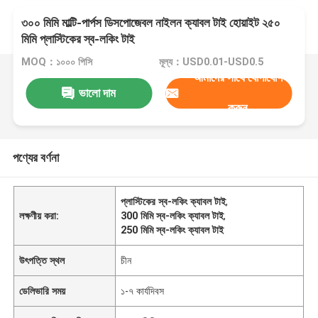
৩০০ মিমি মাল্টি-পার্পস ডিসপোজেবল নাইলন ক্যাবল টাই হোয়াইট ২৫০
মিমি প্লাস্টিকের স্ব-লকিং টাই
MOQ：১০০০ পিসি
মূল্য：USD0.01-USD0.5
আমাদের সাথে যোগাযোগ
ভালো দাম
করুন
পণ্যের বর্ণনা
প্লাস্টিকের স্ব-লকিং ক্যাবল টাই
,
লক্ষণীয় করা:
300 মিমি স্ব-লকিং ক্যাবল টাই
,
250 মিমি স্ব-লকিং ক্যাবল টাই
উৎপত্তি স্থল
চীন
ডেলিভারি সময়
১-৭ কার্যদিবস