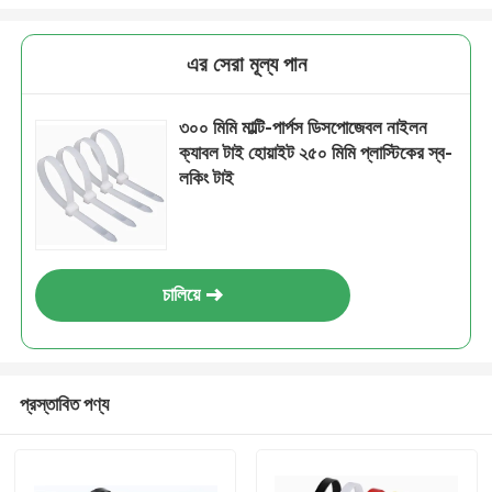
এর সেরা মূল্য পান
৩০০ মিমি মাল্টি-পার্পস ডিসপোজেবল নাইলন
ক্যাবল টাই হোয়াইট ২৫০ মিমি প্লাস্টিকের স্ব-
লকিং টাই
চালিয়ে
প্রস্তাবিত পণ্য