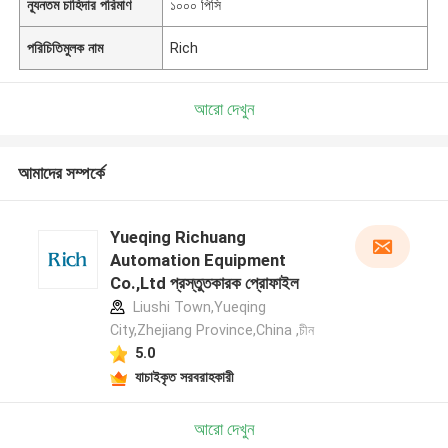
ন্যূনতম চাহিদার পরিমাণ
১০০০ পিসি
পরিচিতিমুলক নাম
Rich
আরো দেখুন
আমাদের সম্পর্কে
Yueqing Richuang
Automation Equipment
Co.,Ltd প্রস্তুতকারক প্রোফাইল
Liushi Town,Yueqing
City,Zhejiang Province,China ,চীন
5.0
যাচাইকৃত সরবরাহকারী
আরো দেখুন