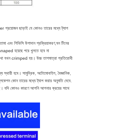
r প্রয়োজন ছাড়াই যে কোনও তারের মধ্যে ট্যাপ 
 তামা এবং পিভিসি উপাদান প্রক্রিয়াকরণ,ঘন টিনের 
 snaped হয়েছে পরে খুলতে হবে না
ট রাখা যখন crimped হয়। উচ্চ তাপমাত্রা প্রতিরোধী 
্য স্থায়ী হবে। সামুদ্রিক, অটোমোবাইল, বৈজ্ঞানিক, 
কেশন কোন তারের মধ্যে ট্যাপ করার অনুমতি দেবে.
আছি। যদি কোনও কারণে আপনি আপনার ক্রয়ের সাথে 