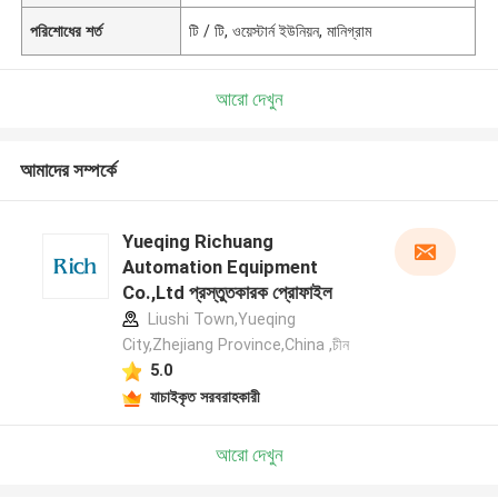
পরিশোধের শর্ত
টি / টি, ওয়েস্টার্ন ইউনিয়ন, মানিগ্রাম
আরো দেখুন
আমাদের সম্পর্কে
Yueqing Richuang
Automation Equipment
Co.,Ltd প্রস্তুতকারক প্রোফাইল
Liushi Town,Yueqing
City,Zhejiang Province,China ,চীন
5.0
যাচাইকৃত সরবরাহকারী
আরো দেখুন