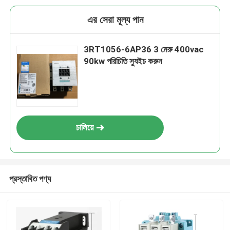
এর সেরা মূল্য পান
3RT1056-6AP36 3 মেরু 400vac
90kw পরিচিতি স্যুইচ করুন
চালিয়ে
প্রস্তাবিত পণ্য