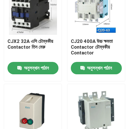
CJX2 32A এসি চৌম্বকীয়
CJ20 400A উচ্চ ক্ষমতা
Contactor তিন মেরু
Contactor চৌম্বকীয়
Contactor
অনুসন্ধান পাঠান
অনুসন্ধান পাঠান
বাড়ি
পণ্য
আমাদের সম্পর্কে