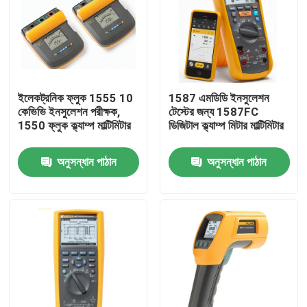
ইলেকট্রনিক ফ্লুক 1555 10
1587 এমডিডি ইনসুলেশন
কেভিভি ইনসুলেশন পরীক্ষক,
টেস্টের জন্য 1587FC
1550 ফ্লুক ক্ল্যাম্প মাল্টিমিটার
ডিজিটাল ক্ল্যাম্প মিটার মাল্টিমিটার
অনুসন্ধান পাঠান
অনুসন্ধান পাঠান
বাড়ি
পণ্য
আমাদের সম্পর্কে