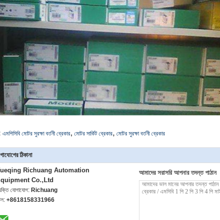
,
,
:
এমপিসিবি মোটর সুরক্ষা বর্তনী ব্রেকার
মোটর সার্কিট ব্রেকার
মোটর সুরক্ষা বর্তনী ব্রেকার
গাযোগের ঠিকানা
ueqing Richuang Automation
আমাদের সরাসরি আপনার তদন্ত পাঠান
quipment Co.,Ltd
্যক্তি যোগাযোগ:
Richuang
েল:
+8618158331966