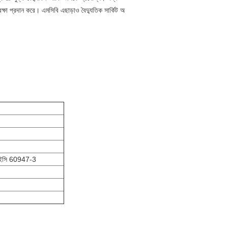
রক্ষা প্রদান করে।
এমসিবি এছাড়াও বৈদ্যুতিক সার্কিট অ
ইসি 60947-3