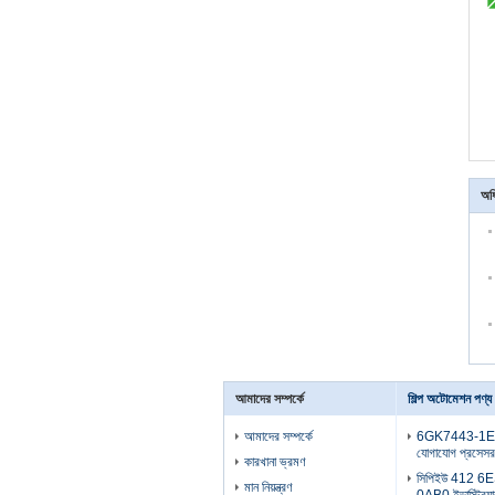
অধি
আমাদের সম্পর্কে
শিল্প অটোমেশন পণ্য
আমাদের সম্পর্কে
6GK7443-1EX
যোগাযোগ প্রসেসর
কারখানা ভ্রমণ
সিপিইউ 412 
মান নিয়ন্ত্রণ