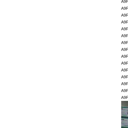
A9F
A9F
A9F
A9F
A9F
A9F
A9F
A9F
A9F
A9F
A9F
A9F
A9F
A9F
A9F