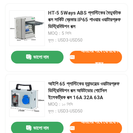
HT-5 5Ways ABS প্লাস্টিকের বৈদ্যুতিক
বক্স সার্কিট ব্রেকার IP65 পাওয়ার ওয়াটারপ্রুফ
ডিস্ট্রিবিউশন বক্স
MOQ：5 পিসি
মূল্য：USD3-USD50
আমাদের সাথে যোগাযোগ
ভালো দাম
করুন
আইপি 65 প্লাস্টিকের হ্যান্ডহেল্ড ওয়াটারপ্রুফ
ডিস্ট্রিবিউশন বক্স আউটডোর পোর্টেবল
ইলেকট্রিক বক্স 16A 32A 63A
MOQ：১০ পিসি
মূল্য：USD3-USD50
আমাদের সাথে যোগাযোগ
ভালো দাম