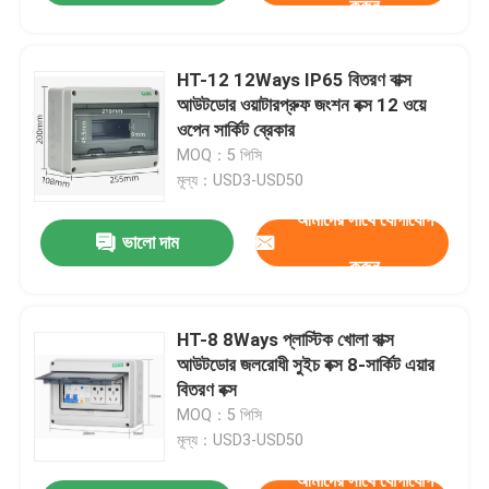
করুন
HT-12 12Ways IP65 বিতরণ বাক্স
আউটডোর ওয়াটারপ্রুফ জংশন বক্স 12 ওয়ে
ওপেন সার্কিট ব্রেকার
MOQ：5 পিসি
মূল্য：USD3-USD50
আমাদের সাথে যোগাযোগ
ভালো দাম
করুন
HT-8 8Ways প্লাস্টিক খোলা বাক্স
আউটডোর জলরোধী সুইচ বক্স 8-সার্কিট এয়ার
বিতরণ বক্স
MOQ：5 পিসি
মূল্য：USD3-USD50
আমাদের সাথে যোগাযোগ