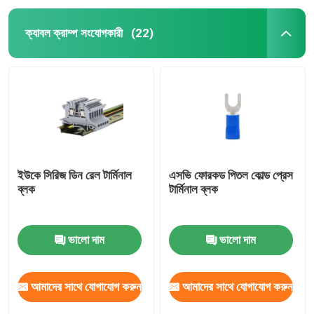
ক্যাবল ক্রাম্প সংযোগকারী
(22)
ইউকে সিরিজ ডিন রেল টার্মিনাল
এসভি ফোরকড পিতল কোল্ড প্রেস
ব্লক
টার্মিনাল ব্লক
ভালো দাম
ভালো দাম
আমাদের সাথে যোগাযোগ করুন
আমাদের সাথে যোগাযোগ করুন