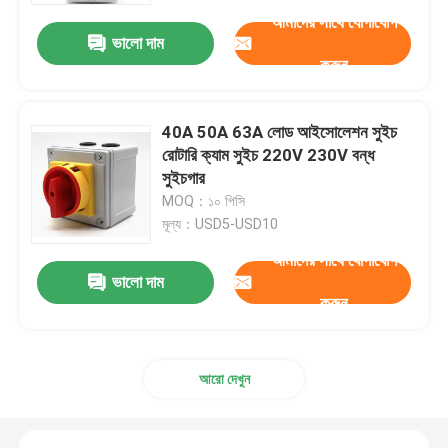
আমাদের সাথে যোগাযোগ
ভালো দাম
করুন
40A 50A 63A লোড আইসোলেশন সুইচ
রোটারি ক্যাম সুইচ 220V 230V বন্ধ
সুইচগার
MOQ：১০ পিসি
মূল্য：USD5-USD10
আমাদের সাথে যোগাযোগ
ভালো দাম
করুন
বাড়ি
পণ্য
আরো দেখুন
আমাদের সম্পর্কে