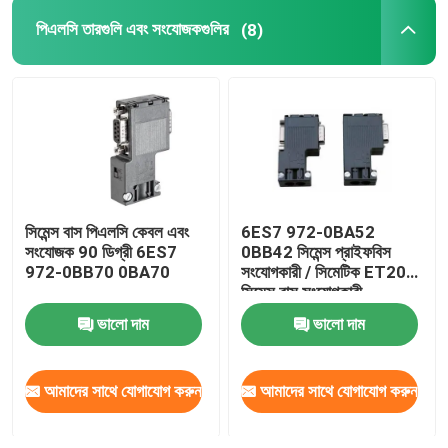
পিএলসি তারগুলি এবং সংযোজকগুলির
(8)
স্ব-লকিং ক্যাবল টাই
সিমেন্স বাস পিএলসি কেবল এবং
6ES7 972-0BA52
সংযোজক 90 ডিগ্রী 6ES7
0BB42 সিমেন্স প্রাইফবিস
972-0BB70 0BA70
সংযোগকারী / সিমেটিক ET200
সিমেন্স বাস সংযোগকারী
ভালো দাম
ভালো দাম
আমাদের সাথে যোগাযোগ করুন
আমাদের সাথে যোগাযোগ করুন