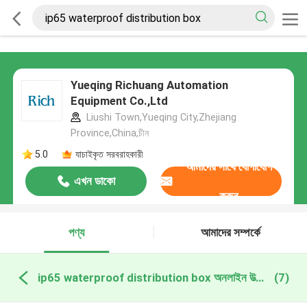
Yueqing Richuang Automation
Equipment Co.,Ltd
Liushi Town,Yueqing City,Zhejiang
Province,China,চীন
5.0
যাচাইকৃত সরবরাহকারী
আমাদের সাথে যোগাযোগ
এখন ডাকো
করুন
পণ্য
আমাদের সম্পর্কে
ip65 waterproof distribution box অনলাইন উত্পাদন
(7)