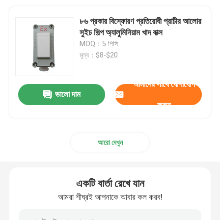
৮৬ প্রকার বিস্ফোরণ প্রতিরোধী প্রাচীর আলোর
সুইচ শিল্প অ্যালুমিনিয়াম খাদ বাক্স
MOQ：5 পিসি
মূল্য：$8-$20
আমাদের সাথে যোগাযোগ
ভালো দাম
করুন
আরো দেখুন
একটি বার্তা রেখে যান
আমরা শীঘ্রই আপনাকে আবার কল করব!