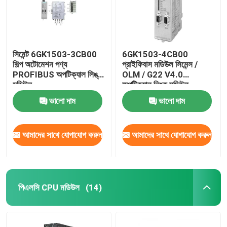
সিমেন্ট 6GK1503-3CB00
6GK1503-4CB00
শিল্প অটোমেশন পণ্য
প্রাইফিবাস মডিউল সিমেন্স /
PROFIBUS অপটিক্যাল লিঙ্ক
OLM / G22 V4.0
মডিউল
অপটিক্যাল লিংক মডিউল
ভালো দাম
ভালো দাম
আমাদের সাথে যোগাযোগ করুন
আমাদের সাথে যোগাযোগ করুন
পিএলসি CPU মডিউল
(14)