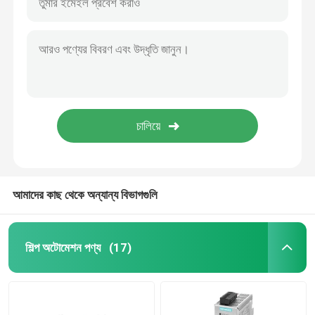
আমাদের কাছ থেকে অন্যান্য বিভাগগুলি
শিল্প অটোমেশন পণ্য
(17)