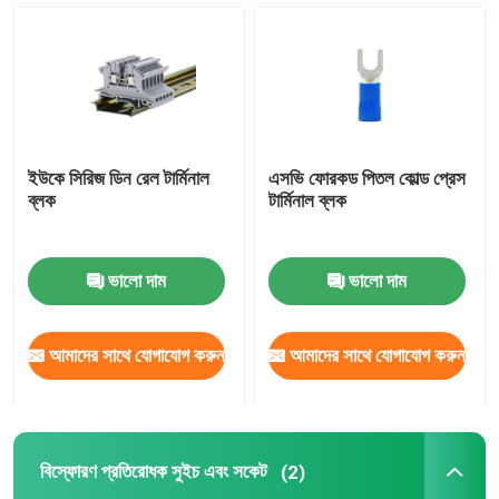
ক্যাবল ক্রাম্প সংযোগকারী
বিস্ফোরণ প্রতিরোধক সুইচ এবং সকেট
ইউকে সিরিজ ডিন রেল টার্মিনাল
এসভি ফোরকড পিতল কোল্ড প্রেস
বৈদ্যুতিক যোগাযোগকারী সুইচ
ব্লক
টার্মিনাল ব্লক
মোটর সার্কিট ব্রেকার
ভালো দাম
ভালো দাম
প্রক্সিমিটি সেন্সর সুইচ
আমাদের সাথে যোগাযোগ করুন
আমাদের সাথে যোগাযোগ করুন
শিল্প নিয়ন্ত্রণ রিলে
বিস্ফোরণ প্রতিরোধক সুইচ এবং সকেট
(2)
পুশ বোতাম বৈদ্যুতিক সুইচ