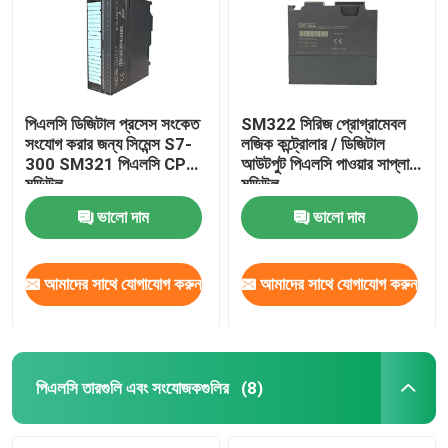
পিএলসি ডিজিটাল প্রসেস সংকেত
SM322 সিরিজ প্রোগ্রামেবল
সংযোগ করার জন্য সিমেন্স S7-
লজিক কন্ট্রোলার / ডিজিটাল
300 SM321 পিএলসি CPU
আউটপুট পিএলসি পাওয়ার সাপ্লাই
মডিউল
মডিউল
ভালো দাম
ভালো দাম
আমাদের সাথে যোগাযোগ করুন
আমাদের সাথে যোগাযোগ করুন
বাড়ি
পণ্য
পিএলসি তারগুলি এবং সংযোজকগুলির
(8)
আমাদের সম্পর্কে