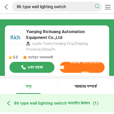
Yueqing Richuang Automation
Equipment Co.,Ltd
Liushi Town,Yueqing City,Zhejiang
Province,China,চীন
5.0
যাচাইকৃত সরবরাহকারী
আমাদের সাথে যোগাযোগ
এখন ডাকো
করুন
পণ্য
আমাদের সম্পর্কে
86 type wall lighting switch অনলাইন উত্পাদন
(1)