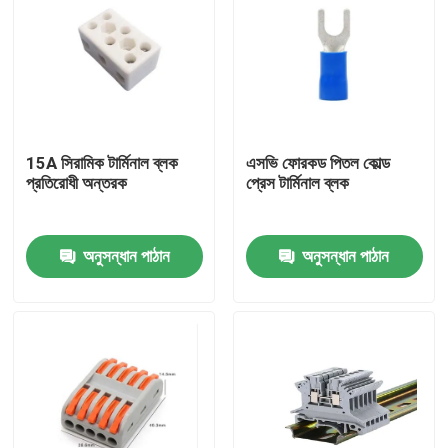
15A সিরামিক টার্মিনাল ব্লক
এসভি ফোরকড পিতল কোল্ড
প্রতিরোধী অন্তরক
প্রেস টার্মিনাল ব্লক
অনুসন্ধান পাঠান
অনুসন্ধান পাঠান
বাড়ি
পণ্য
আমাদের সম্পর্কে