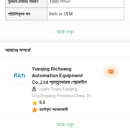
ন্যূনতম চাহিদার পরিমাণ
1000 পিসিএস
পরিচিতিমুলক নাম
Rich or OEM
আরো দেখুন
আমাদের সম্পর্কে
Yueqing Richuang
Automation Equipment
Co.,Ltd প্রস্তুতকারক প্রোফাইল
Liushi Town,Yueqing
City,Zhejiang Province,China ,চীন
5.0
যাচাইকৃত সরবরাহকারী
আরো দেখুন