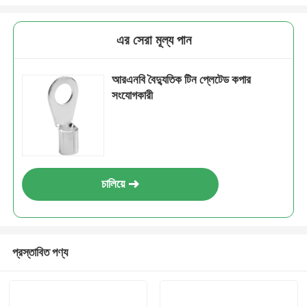
এর সেরা মূল্য পান
আরএনবি বৈদ্যুতিক টিন প্লেটেড কপার
সংযোগকারী
চালিয়ে
প্রস্তাবিত পণ্য