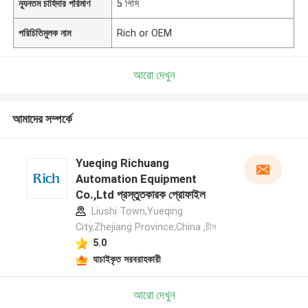
ন্যূনতম চাহিদার পরিমাণ
5 পিসি
পরিচিতিমুলক নাম
Rich or OEM
আরো দেখুন
আমাদের সম্পর্কে
Yueqing Richuang
Automation Equipment
Co.,Ltd প্রস্তুতকারক প্রোফাইল
Liushi Town,Yueqing
City,Zhejiang Province,China ,চীন
5.0
যাচাইকৃত সরবরাহকারী
আরো দেখুন