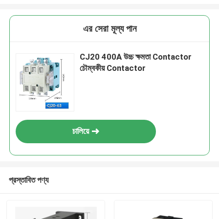
এর সেরা মূল্য পান
CJ20 400A উচ্চ ক্ষমতা Contactor
চৌম্বকীয় Contactor
চালিয়ে
প্রস্তাবিত পণ্য