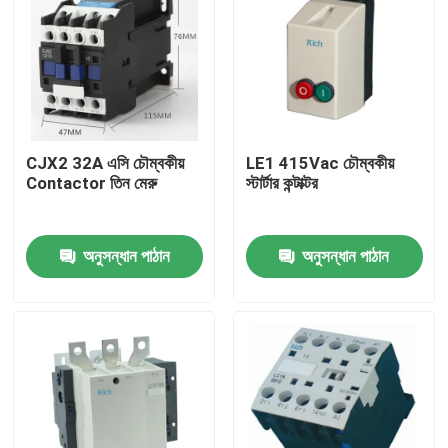
CJX2 32A এসি চৌম্বকীয়
LE1 415Vac চৌম্বকীয়
Contactor তিন মেরু
স্টার্টার কন্টাক্টর
অনুসন্ধান পাঠান
অনুসন্ধান পাঠান
বাড়ি
পণ্য
আমাদের সম্পর্কে